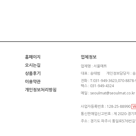
홈페이지
업체정보
오시는길
업체명 : 서울매트
상품후기
대표 : 송태범
개인정보담당자 : 
전화 : T:031-949-3623,070-8878
이용약관
팩스 : 031-949-4324
개인정보처리방침
메일 : seoulmat@seoulmat.co.kr
사업자등록번호 : 128-25-88990
V
통신판매업신고번호 : 제 2020-경기파
주소 : 경기도 파주시 통일로576번길1