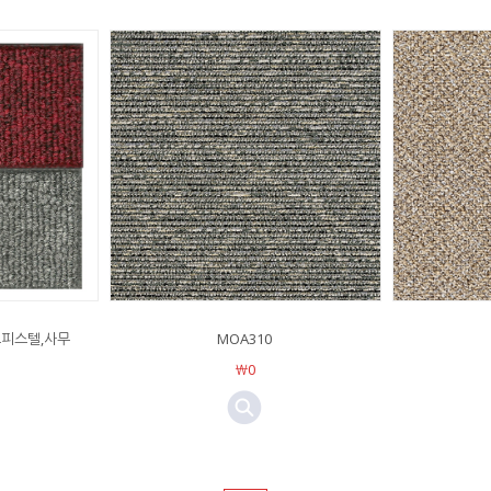
 오피스텔,사무
MOA310
￦0