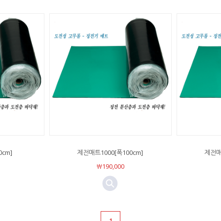
cm]
제전매트1000[폭100cm]
제전매트
￦190,000
1