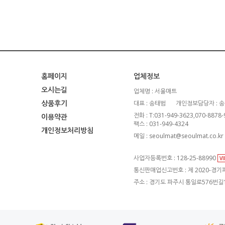
홈페이지
업체정보
오시는길
업체명 : 서울매트
상품후기
대표 : 송태범
개인정보담당자 : 
전화 : T:031-949-3623,070-8878
이용약관
팩스 : 031-949-4324
개인정보처리방침
메일 : seoulmat@seoulmat.co.kr
사업자등록번호 : 128-25-88990
V
통신판매업신고번호 : 제 2020-경기파
주소 : 경기도 파주시 통일로576번길1