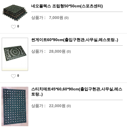
네오플렉스 조립형50*50cm(스포츠센터)
상품가 :
7,000원
(0)
0
썬게이트60*90cm(출입구현관,사무실,레스토랑..)
상품가 :
28,000원
(0)
0
스티치매트45*60,60*90cm(출입구현관,사무실,레스
토랑..)
상품가 :
22,000원
(0)