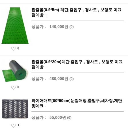
환출롤(0.9*5m) 계단,출입구 , 경사로 , 보행로 미끄
럼예방...
상품가 :
140,000원
(0)
0
환출롤(0.9*20m)계단,출입구 , 경사로 , 보행로 미끄
럼예방...
상품가 :
480,000원
(0)
0
타이어매트[60*90cm]눈썰매장,출입구,세차장,계단
및데크..
상품가 :
55,000원
(0)
1