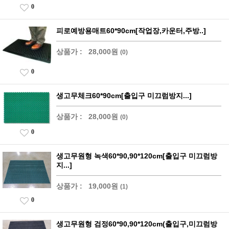
0
피로예방용매트60*90cm[작업장,카운터,주방..]
상품가 :
28,000원
(0)
0
생고무체크60*90cm[출입구 미끄럼방지...]
상품가 :
28,000원
(0)
0
생고무원형 녹색60*90,90*120cm[출입구 미끄럼방
지...]
상품가 :
19,000원
(1)
0
생고무원형 검정60*90,90*120cm(출입구,미끄럼방