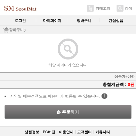
카테고리
검색
로그인
마이페이지
장바구니
관심상품
장바구니
()
해당 데이터가 없습니다.
상품가 (0원)
총합계금액 :
0원
지역별 배송정책으로 배송비가 변동될 수 있습니다.
!
주문하기
상점정보
PC버젼
이용안내
고객센터
커뮤니티