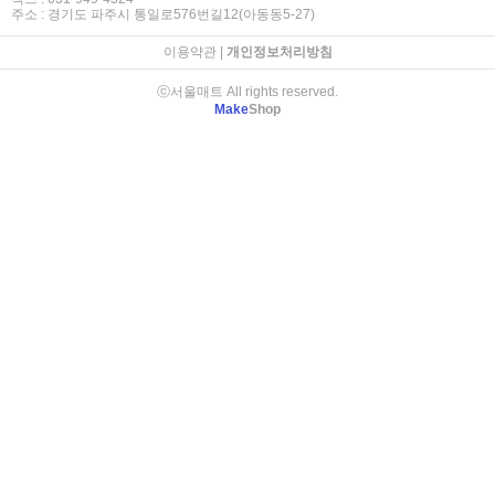
주소 : 경기도 파주시 통일로576번길12(아동동5-27)
이용약관
|
개인정보처리방침
ⓒ서울매트 All rights reserved.
Make
Shop