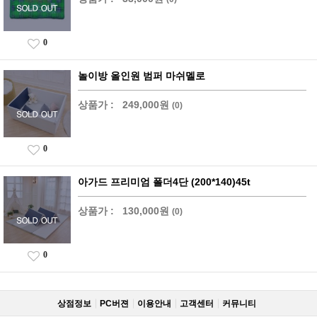
0
놀이방 올인원 범퍼 마쉬멜로
상품가 :
249,000원
(0)
0
아가드 프리미엄 폴더4단 (200*140)45t
상품가 :
130,000원
(0)
0
상점정보
PC버젼
이용안내
고객센터
커뮤니티