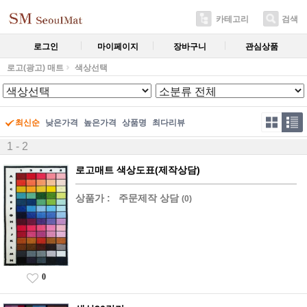
카테고리
검색
로그인
마이페이지
장바구니
관심상품
로고(광고) 매트
색상선택
최신순
낮은가격
높은가격
상품명
최다리뷰
1 - 2
로고매트 색상도표(제작상담)
상품가 :
주문제작 상담
(0)
0