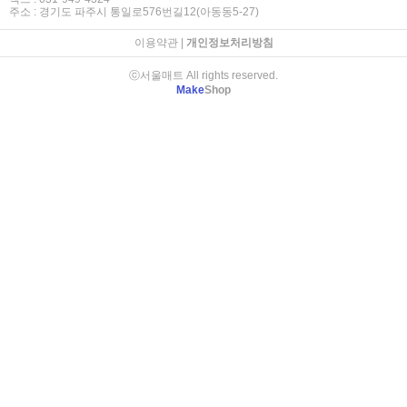
주소 : 경기도 파주시 통일로576번길12(아동동5-27)
이용약관
|
개인정보처리방침
ⓒ서울매트 All rights reserved.
Make
Shop