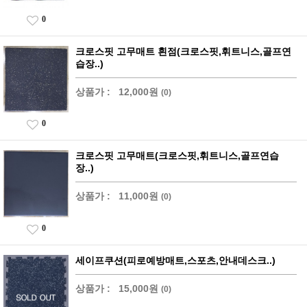
0
크로스핏 고무매트 흰점(크로스핏,휘트니스,골프연
습장..)
상품가 :
12,000원
(0)
0
크로스핏 고무매트(크로스핏,휘트니스,골프연습
장..)
상품가 :
11,000원
(0)
0
세이프쿠션(피로예방매트,스포츠,안내데스크..)
상품가 :
15,000원
(0)