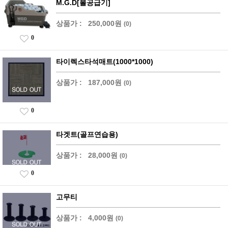
M.G.D[볼공급기]
상품가 :
250,000원
(0)
0
타이렉스타석매트(1000*1000)
상품가 :
187,000원
(0)
0
타겟트(골프연습용)
상품가 :
28,000원
(0)
0
고무티
상품가 :
4,000원
(0)