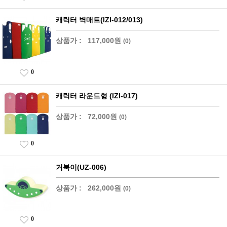
캐릭터 벽매트(IZI-012/013)
상품가 :
117,000원
(0)
0
캐릭터 라운드형 (IZI-017)
상품가 :
72,000원
(0)
0
거북이(UZ-006)
상품가 :
262,000원
(0)
0