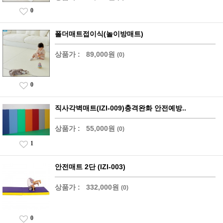
0
폴더매트접이식(놀이방매트)
상품가 :
89,000원
(0)
0
직사각벽매트(IZI-009)충격완화 안전예방..
상품가 :
55,000원
(0)
1
안전매트 2단 (IZI-003)
상품가 :
332,000원
(0)
0