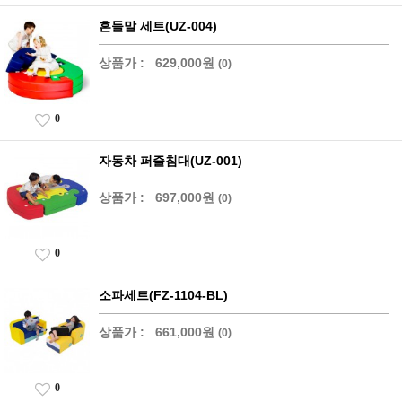
흔들말 세트(UZ-004)
상품가 :
629,000원
(0)
0
자동차 퍼즐침대(UZ-001)
상품가 :
697,000원
(0)
0
소파세트(FZ-1104-BL)
상품가 :
661,000원
(0)
0