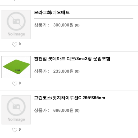
모라교회/디오매트
상품가 :
300,000원
(0)
0
천천점 롯데마트 디오/3m=2장 운임포함
상품가 :
233,000원
(0)
0
그린코스/엣지하이쿠션C 295*395cm
상품가 :
666,000원
(0)
0