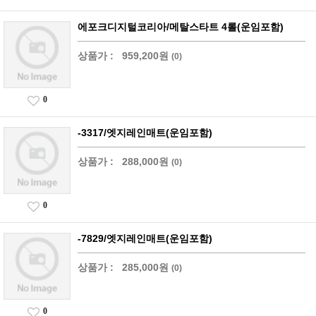
에포크디지털코리아/메탈스타트 4롤(운임포함)
상품가 :
959,200원
(0)
0
-3317/엣지레인매트(운임포함)
상품가 :
288,000원
(0)
0
-7829/엣지레인매트(운임포함)
상품가 :
285,000원
(0)
0