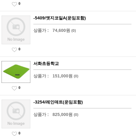
0
-5409/엣지코일A(운임포함)
상품가 :
74,600원
(0)
0
서화초등학교
상품가 :
151,000원
(0)
0
-3254/레인매트(운임포함)
상품가 :
825,000원
(0)
0