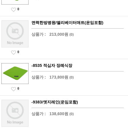
0
면력한방병원/엘리베이터매트(운임포함)
상품가 :
213,000원
(0)
0
-8535 적십자 장례식장
상품가 :
173,800원
(0)
0
-9383/엣지레인(운임포함)
상품가 :
138,600원
(0)