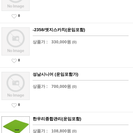
0
-2358/엣지스카치(운임포함)
상품가 :
330,000원
(0)
0
성남시니어 (운임포함가)
상품가 :
700,000원
(0)
0
한우리종합관리(운임포함)
상품가 :
108,800원
(0)