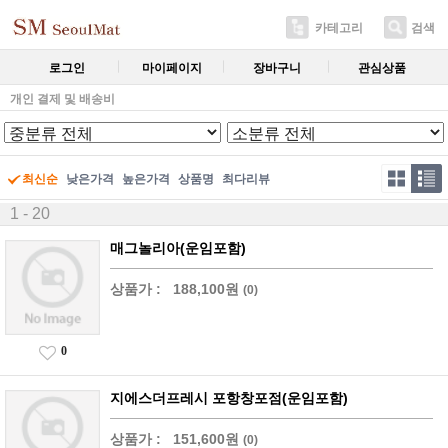
카테고리
검색
로그인
마이페이지
장바구니
관심상품
개인 결제 및 배송비
최신순
낮은가격
높은가격
상품명
최다리뷰
1 - 20
매그놀리아(운임포함)
상품가 :
188,100원
(0)
0
지에스더프레시 포항창포점(운임포함)
상품가 :
151,600원
(0)