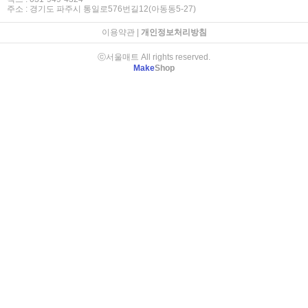
주소 : 경기도 파주시 통일로576번길12(아동동5-27)
이용약관
|
개인정보처리방침
ⓒ서울매트 All rights reserved.
Make
Shop