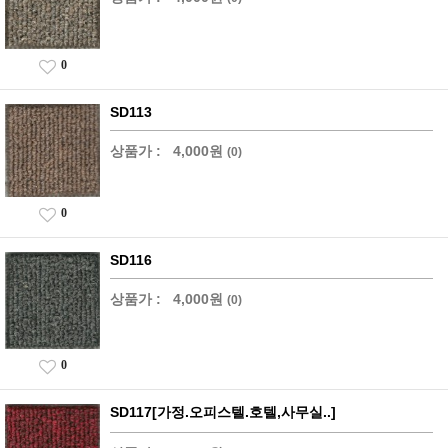
0
SD113
상품가 :
4,000원
(0)
0
SD116
상품가 :
4,000원
(0)
0
SD117[가정.오피스텔.호텔,사무실..]