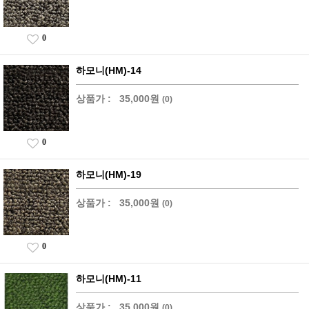
0
하모니(HM)-14
상품가 :
35,000원
(0)
0
하모니(HM)-19
상품가 :
35,000원
(0)
0
하모니(HM)-11
상품가 :
35,000원
(0)