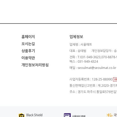
홈페이지
업체정보
오시는길
업체명 : 서울매트
상품후기
대표 : 송태범
개인정보담당자 : 
전화 : T:031-949-3623,070-8878
이용약관
팩스 : 031-949-4324
개인정보처리방침
메일 : seoulmat@seoulmat.co.kr
사업자등록번호 : 128-25-88990
V
통신판매업신고번호 : 제 2020-경기파
주소 : 경기도 파주시 통일로576번길1