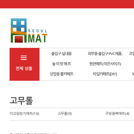
출입구 실내용
외부용 출입구 PVC제품..
코
놀 이 방 매 트
현관매트(작은사이즈)
전체 상품
상업용 롤카페트
타일카페트[DIY]
고무롤
미끄럼방지매트(16)
고무롤(9)
주방용빠매트(4)