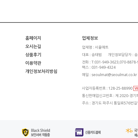
홈페이지
업체정보
오시는길
업체명 : 서울매트
상품후기
대표 : 송태범
개인정보담당자 : 
전화 : T:031-949-3623,070-8878
이용약관
팩스 : 031-949-4324
개인정보처리방침
메일 : seoulmat@seoulmat.co.kr
사업자등록번호 : 128-25-88990
V
통신판매업신고번호 : 제 2020-경기파
주소 : 경기도 파주시 통일로576번길1