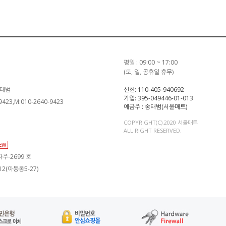
평일 : 09:00 ~ 17:00
(토, 일, 공휴일 휴무)
송태범
신한: 110-405-940692
기업: 395-049446-01-013
-9423,M:010-2640-9423
예금주 : 송태범(서울매트)
COPYRIGHT(C).2020 서울매트
ALL RIGHT RESERVED.
IEW
주-2699 호
2(아동동5-27)