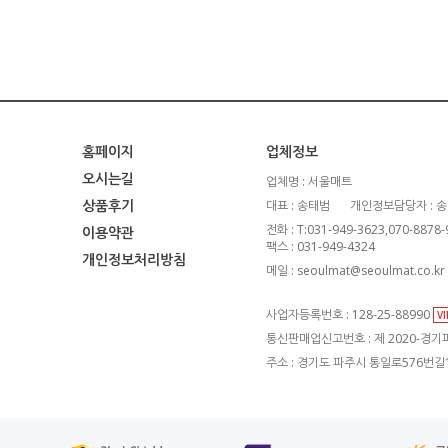
홈페이지
업체정보
오시는길
업체명 : 서울매트
상품후기
대표 : 송태범
개인정보담당자 : 
전화 : T:031-949-3623,070-8878
이용약관
팩스 : 031-949-4324
개인정보처리방침
메일 : seoulmat@seoulmat.co.kr
사업자등록번호 : 128-25-88990
V
통신판매업신고번호 : 제 2020-경기파
주소 : 경기도 파주시 통일로576번길1