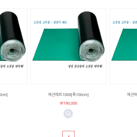
cm]
제전매트1000[폭100cm]
제전매트
￦190,000
1