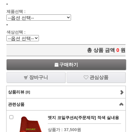
제품선택 :
색상선택 :
총 상품 금액
0
원
구매하기
장바구니
관심상품
상품리뷰
[0]
관련상품
엣지 코일쿠션A[주문제작] 적색 실내용
상품가 :
37,500원