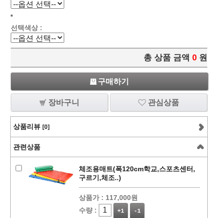
선택색상 :
총 상품 금액
0
원
구매하기
장바구니
관심상품
상품리뷰
[0]
관련상품
체조용매트(폭120cm학교,스포츠센터,
구르기,체조..)
상품가 :
117,000원
수량 :
+1
-1