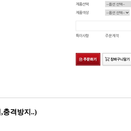
제품선택
제품색상
특이사항
주문제작
충격방지..)