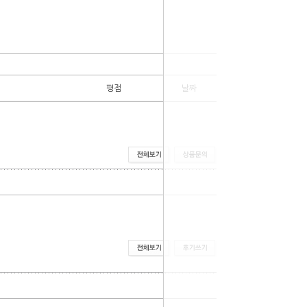
평점
날짜