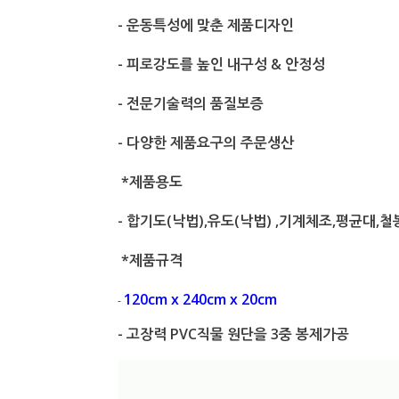
- 운동특성에 맞춘 제품디자인
- 피로강도를 높인 내구성 & 안정성
- 전문기술력의 품질보증
- 다양한 제품요구의 주문생산
*제품용도
- 합기도(낙법),유도(낙법) ,기계체조,평균대,철
*제품규격
120cm x 240cm x 20cm
-
- 고장력 PVC직물 원단을 3중 봉제가공